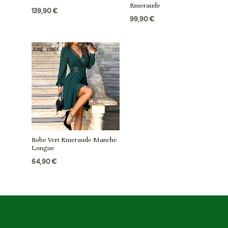
Emeraude
139,90
€
99,90
€
Robe Vert Emeraude Manche
Longue
64,90
€