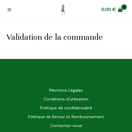
Aller
Main
au
0,00
€
Menu
contenu
Validation de la commande
Mentions Légales
Conditions d’utilisation
Politique de confidentialité
Politique de Retour et Remboursement
Contactez-nous