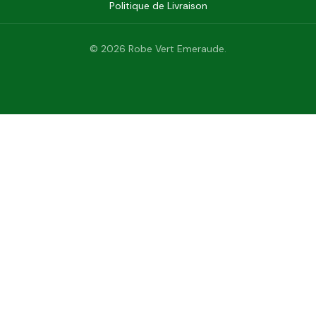
Politique de Livraison
© 2026 Robe Vert Emeraude.